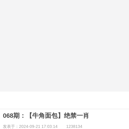
068期：【牛角面包】绝禁一肖
发表于：2024-09-21 17:03:14
1238134