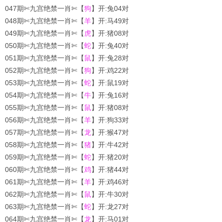
047期✄九宫绝禁一肖✄【
狗
】开:兔04对
048期✄九宫绝禁一肖✄【
羊
】开:马49对
049期✄九宫绝禁一肖✄【
虎
】开:猪08对
050期✄九宫绝禁一肖✄【
蛇
】开:兔40对
051期✄九宫绝禁一肖✄【
鼠
】开:兔28对
052期✄九宫绝禁一肖✄【
狗
】开:鸡22对
053期✄九宫绝禁一肖✄【
蛇
】开:鼠19对
054期✄九宫绝禁一肖✄【
牛
】开:兔16对
055期✄九宫绝禁一肖✄【
鼠
】开:猪08对
056期✄九宫绝禁一肖✄【
羊
】开:狗33对
057期✄九宫绝禁一肖✄【
龙
】开:猴47对
058期✄九宫绝禁一肖✄【
猪
】开:牛42对
059期✄九宫绝禁一肖✄【
蛇
】开:猪20对
060期✄九宫绝禁一肖✄【
鸡
】开:猪44对
061期✄九宫绝禁一肖✄【
羊
】开:鸡46对
062期✄九宫绝禁一肖✄【
鼠
】开:牛30对
063期✄九宫绝禁一肖✄【
蛇
】开:龙27对
064期✄九宫绝禁一肖✄【
龙
】开:马01对