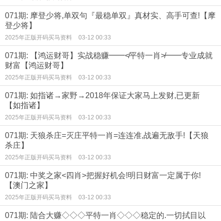
071期: 摩登少将,单双句『最稳单双』真材实、高手可查!【摩
登少将】
2025年正版开码买马资料
03-12 00:33
071期: 【鸿运财哥】实战稳赚━━≮平特一肖≯━━专业成就
财富【鸿运财哥】
2025年正版开码买马资料
03-12 00:33
071期: 如指诸→家野→2018年保证大家马上发财,已更新
【如指诸】
2025年正版开码买马资料
03-12 00:33
071期: 天狼杀庄=灭庄平特一肖=连连准,战遍无敌手!【天狼
杀庄】
2025年正版开码买马资料
03-12 00:33
071期: 中奖之家<四肖>把握好机会!明日财富一定属于你!
【澳门之家】
2025年正版开码买马资料
03-12 00:33
071期: 陆合大赚◇◇◇平特一肖◇◇◇稳定的.一切拭目以