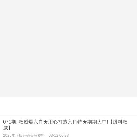
071期: 权威爆六肖★用心打造六肖特★期期大中!【爆料权
威】
2025年正版开码买马资料
03-12 00:33