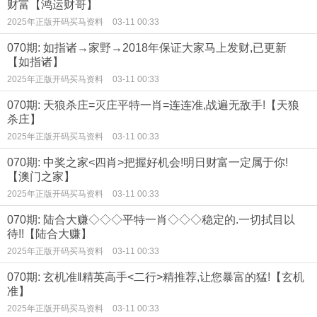
财富【鸿运财哥】
2025年正版开码买马资料
03-11 00:33
070期: 如指诸→家野→2018年保证大家马上发财,已更新
【如指诸】
2025年正版开码买马资料
03-11 00:33
070期: 天狼杀庄=灭庄平特一肖=连连准,战遍无敌手!【天狼
杀庄】
2025年正版开码买马资料
03-11 00:33
070期: 中奖之家<四肖>把握好机会!明日财富一定属于你!
【澳门之家】
2025年正版开码买马资料
03-11 00:33
070期: 陆合大赚◇◇◇平特一肖◇◇◇稳定的.一切拭目以
待!!【陆合大赚】
2025年正版开码买马资料
03-11 00:33
070期: 玄机准‖精英高手<二行>精推荐,让您暴富的猛!【玄机
准】
2025年正版开码买马资料
03-11 00:33