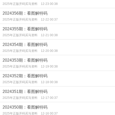
2025年正版开码买马资料
12-23 00:38
2024356期：看图解特码
2025年正版开码买马资料
12-22 00:37
2024355期：看图解特码
2025年正版开码买马资料
12-21 00:38
2024354期：看图解特码
2025年正版开码买马资料
12-20 00:38
2024353期：看图解特码
2025年正版开码买马资料
12-19 00:38
2024352期：看图解特码
2025年正版开码买马资料
12-18 00:38
2024351期：看图解特码
2025年正版开码买马资料
12-17 00:37
2024350期：看图解特码
2025年正版开码买马资料
12-16 00:37